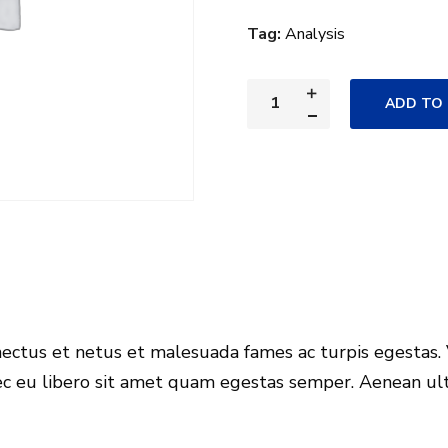
Tag:
Analysis
ADD TO
ectus et netus et malesuada fames ac turpis egestas. 
ec eu libero sit amet quam egestas semper. Aenean ultr