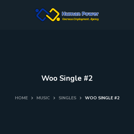
Woo Single #2
HOME
MUSIC
SINGLES
WOO SINGLE #2