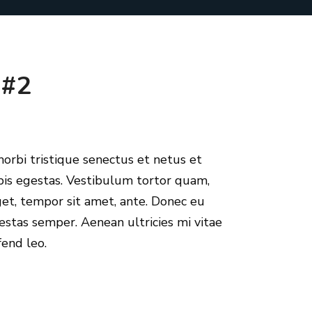
 #2
orbi tristique senectus et netus et
is egestas. Vestibulum tortor quam,
eget, tempor sit amet, ante. Donec eu
estas semper. Aenean ultricies mi vitae
fend leo.