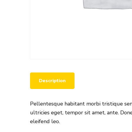
Description
Pellentesque habitant morbi tristique sen
ultricies eget, tempor sit amet, ante. Don
eleifend leo.