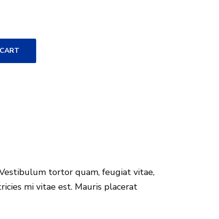
 CART
Vestibulum tortor quam, feugiat vitae,
icies mi vitae est. Mauris placerat