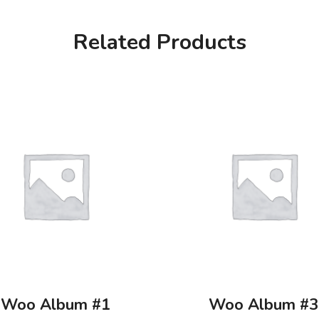
Related Products
Woo Album #1
Woo Album #3