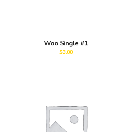
Woo Single #1
$
3.00