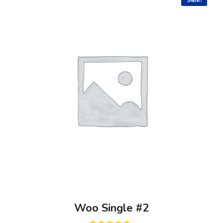
Sale!
Woo Single #2