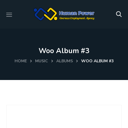
Woo Album #3
HOME
MUSIC
ALBUMS
WOO ALBUM #3