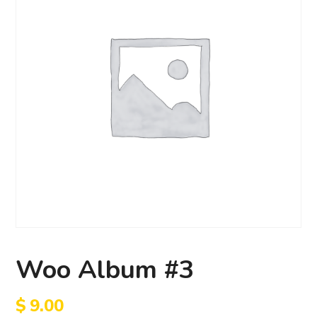
Woo Album #3
$
9.00