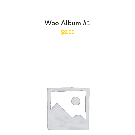
Woo Album #1
$
9.00