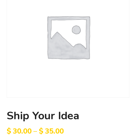
Ship Your Idea
$
30.00
–
$
35.00