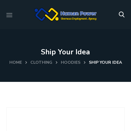
Ship Your Idea
HOME
CLOTHING
HOODIES
SHIP YOUR IDEA